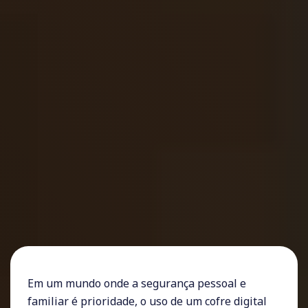
Em um mundo onde a segurança pessoal e
familiar é prioridade, o uso de um cofre digital