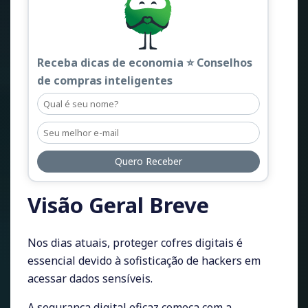
Receba dicas de economia ⭐ Conselhos
de compras inteligentes
Quero Receber
Visão Geral Breve
Nos dias atuais, proteger cofres digitais é
essencial devido à sofisticação de hackers em
acessar dados sensíveis.
A segurança digital eficaz começa com a