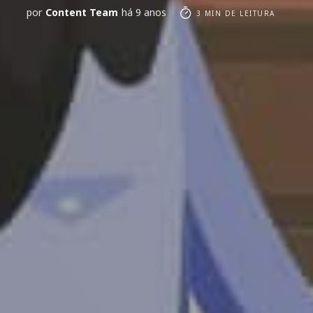
por
Content Team
há 9 anos
3 MIN DE LEITURA